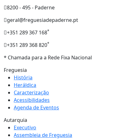
8200 - 495 - Paderne
geral@freguesiadepaderne.pt
*
+351 289 367 168
*
+351 289 368 820
* Chamada para a Rede Fixa Nacional
Freguesia
História
Heráldica
Caracterização
Acessibilidades
Agenda de Eventos
Autarquia
Executivo
Assembleia de Freguesia