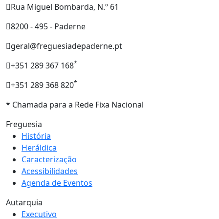
Rua Miguel Bombarda, N.º 61
8200 - 495 - Paderne
geral@freguesiadepaderne.pt
*
+351 289 367 168
*
+351 289 368 820
* Chamada para a Rede Fixa Nacional
Freguesia
História
Heráldica
Caracterização
Acessibilidades
Agenda de Eventos
Autarquia
Executivo