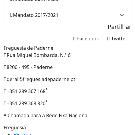
Mandato 2017/2021
Partilhar
Facebook
Twitter
Freguesia de Paderne
Rua Miguel Bombarda, N.º 61
8200 - 495 - Paderne
geral@freguesiadepaderne.pt
*
+351 289 367 168
*
+351 289 368 820
* Chamada para a Rede Fixa Nacional
Freguesia
História