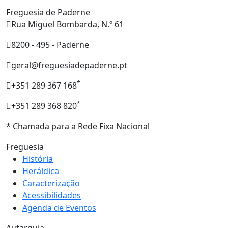
Freguesia de Paderne
Rua Miguel Bombarda, N.º 61
8200 - 495 - Paderne
geral@freguesiadepaderne.pt
*
+351 289 367 168
*
+351 289 368 820
* Chamada para a Rede Fixa Nacional
Freguesia
História
Heráldica
Caracterização
Acessibilidades
Agenda de Eventos