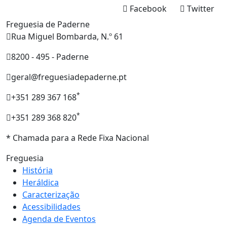
Facebook
Twitter
Freguesia de Paderne
Rua Miguel Bombarda, N.º 61
8200 - 495 - Paderne
geral@freguesiadepaderne.pt
*
+351 289 367 168
*
+351 289 368 820
* Chamada para a Rede Fixa Nacional
Freguesia
História
Heráldica
Caracterização
Acessibilidades
Agenda de Eventos