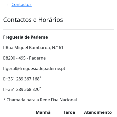
Contactos
Contactos e Horários
Freguesia de Paderne
Rua Miguel Bombarda, N.º 61
8200 - 495 - Paderne
geral@freguesiadepaderne.pt
*
+351 289 367 168
*
+351 289 368 820
* Chamada para a Rede Fixa Nacional
Manhã
Tarde
Atendimento