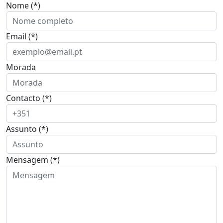
Nome (*)
Email (*)
Morada
Contacto (*)
Assunto (*)
Mensagem (*)