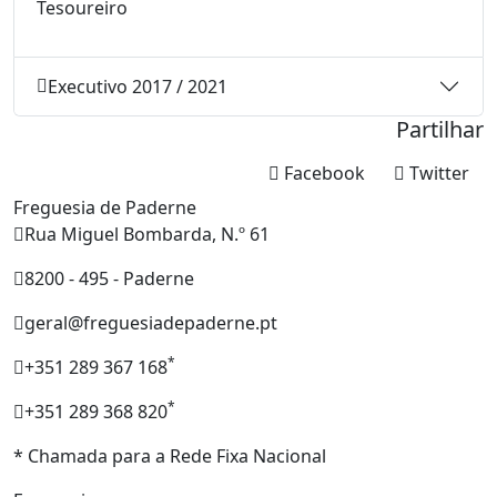
Tesoureiro
Executivo 2017 / 2021
Partilhar
Facebook
Twitter
Freguesia de Paderne
Rua Miguel Bombarda, N.º 61
8200 - 495 - Paderne
geral@freguesiadepaderne.pt
*
+351 289 367 168
*
+351 289 368 820
* Chamada para a Rede Fixa Nacional