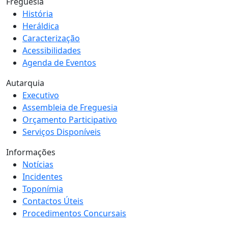
Freguesia
História
Heráldica
Caracterização
Acessibilidades
Agenda de Eventos
Autarquia
Executivo
Assembleia de Freguesia
Orçamento Participativo
Serviços Disponíveis
Informações
Notícias
Incidentes
Toponímia
Contactos Úteis
Procedimentos Concursais