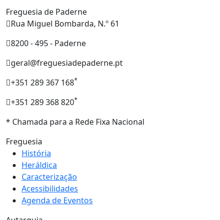
Freguesia de Paderne
Rua Miguel Bombarda, N.º 61
8200 - 495 - Paderne
geral@freguesiadepaderne.pt
*
+351 289 367 168
*
+351 289 368 820
* Chamada para a Rede Fixa Nacional
Freguesia
História
Heráldica
Caracterização
Acessibilidades
Agenda de Eventos