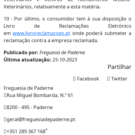
Veterinários, relativamente a esta matéria.
10 - Por último, o consumidor tem à sua disposição o
Livro de Reclamações Eletrónico
em
www.livroreclamacoes.pt
onde poderá submeter a
reclamação contra a empresa reclamada.
Publicado por:
Freguesia de Paderne
Última atualização:
25-10-2023
Partilhar
Facebook
Twitter
Freguesia de Paderne
Rua Miguel Bombarda, N.º 61
8200 - 495 - Paderne
geral@freguesiadepaderne.pt
*
+351 289 367 168