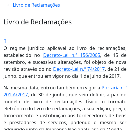
Livro de Reclamações
Livro de Reclamações
O regime jurídico aplicável ao livro de reclamações,
estabelecido no
Decreto-Lei n.º 156/2005
, de 15 de
setembro, e sucessivas alterações, foi objeto de nova
revisão através do no
Decreto-Lei n.º 74/2017
, de 21 de
junho, que entrou em vigor no dia 1 de julho de 2017.
Na mesma data, entrou também em vigor a
Portaria n.º
201-A/2017
, de 30 de junho, que veio definir, a par do
modelo de livro de reclamações físico, o formato
eletrónico do livro de reclamações, a sua edição, preço,
fornecimento e distribuição aos fornecedores de bens
e prestadores de serviços, podendo o mesmo ser
adquirido junto da Imprensa Nacional Casa da Moeda.