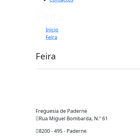
Feira
Início
Feira
Feira
Freguesia de Paderne
Rua Miguel Bombarda, N.º 61
8200 - 495 - Paderne