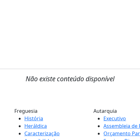
Não existe conteúdo disponível
Freguesia
Autarquia
História
Executivo
Heráldica
Assembleia de 
Caracterização
Orçamento Part