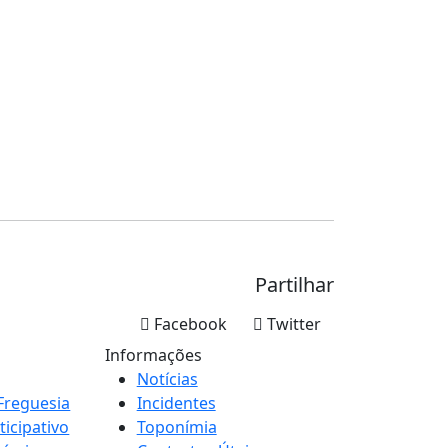
Partilhar
Facebook
Twitter
Informações
Notícias
Freguesia
Incidentes
icipativo
Toponímia