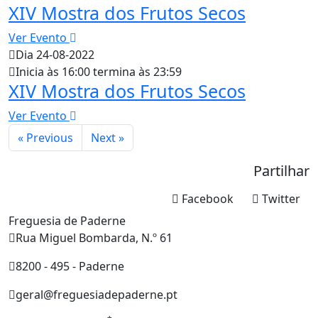
XIV Mostra dos Frutos Secos
Ver Evento
Dia 24-08-2022
Inicia às 16:00 termina às 23:59
XIV Mostra dos Frutos Secos
Ver Evento
« Previous
Next »
Partilhar
Facebook
Twitter
Freguesia de Paderne
Rua Miguel Bombarda, N.º 61
8200 - 495 - Paderne
geral@freguesiadepaderne.pt