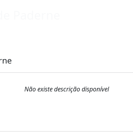
de Paderne
rne
Não existe descrição disponível