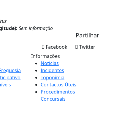
ruz
gitude):
Sem informação
Partilhar
Facebook
Twitter
Informações
Notícias
Freguesia
Incidentes
icipativo
Toponímia
íveis
Contactos Úteis
Procedimentos
Concursais