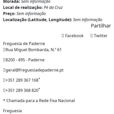
Morada:
Sem informação
Local de realização:
Pé da Cruz
Preço:
Sem informação
Localização (Latitude, Longitude):
Sem informação
Partilhar
Facebook
Twitter
Freguesia de Paderne
Rua Miguel Bombarda, N.º 61
8200 - 495 - Paderne
geral@freguesiadepaderne.pt
*
+351 289 367 168
*
+351 289 368 820
* Chamada para a Rede Fixa Nacional
Freguesia