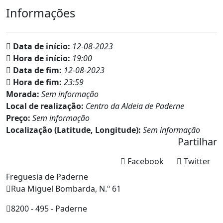
Informações
Data de início:
12-08-2023
Hora de início:
19:00
Data de fim:
12-08-2023
Hora de fim:
23:59
Morada:
Sem informação
Local de realização:
Centro da Aldeia de Paderne
Preço:
Sem informação
Localização (Latitude, Longitude):
Sem informação
Partilhar
Facebook
Twitter
Freguesia de Paderne
Rua Miguel Bombarda, N.º 61
8200 - 495 - Paderne